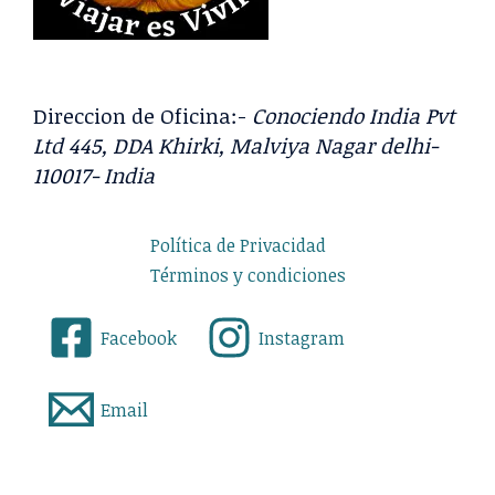
Direccion de Oficina:-
Conociendo India Pvt
Ltd 445, DDA Khirki, Malviya Nagar delhi-
110017- India
Política de Privacidad
Términos y condiciones
Facebook
Instagram
Email