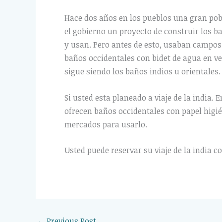
Hace dos años en los pueblos una gran pob
el gobierno un proyecto de construir los b
y usan. Pero antes de esto, usaban campos
baños occidentales con bidet de agua en vez
sigue siendo los baños indios u orientales.
Si usted esta planeado a viaje de la india.
ofrecen baños occidentales con papel higié
mercados para usarlo.
Usted puede reservar su viaje de la india c
←
Previous Post