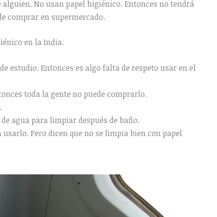
 de alguien. No usan papel higiénico. Entonces no tendrá
ede comprar en supermercado.
énico en la India.
de estudio. Entonces es algo falta de respeto usar en el
tonces toda la gente no puede comprarlo.
.
o de agua para limpiar después de baño.
 usarlo. Pero dicen que no se limpia bien con papel