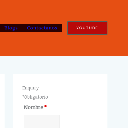
Blogs
Contactanos
YOUTUBE
Enquiry
*Obligatorio
Nombre
*