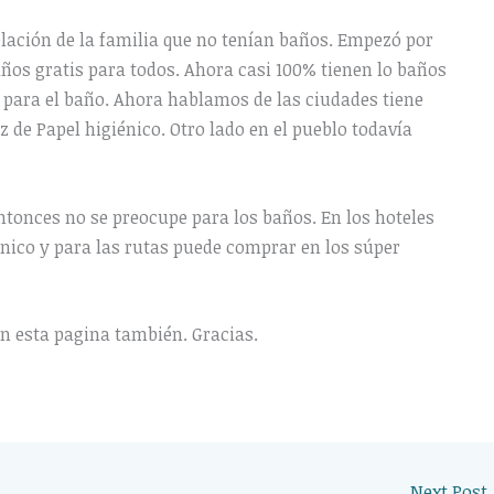
lación de la familia que no tenían baños. Empezó por
años gratis para todos. Ahora casi 100% tienen lo baños
 para el baño. Ahora hablamos de las ciudades tiene
 de Papel higiénico. Otro lado en el pueblo todavía
 Entonces no se preocupe para los baños. En los hoteles
nico y para las rutas puede comprar en los súper
on esta pagina también. Gracias.
Next Post