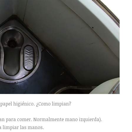
papel higiénico. ¿Como limpian?
san para comer. Normalmente mano izquierda).
a limpiar las manos.