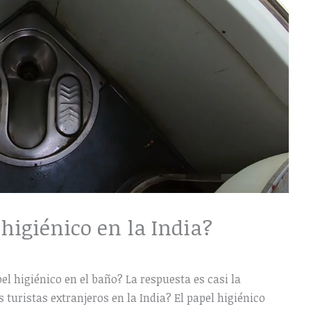
higiénico en la India?
el higiénico en el baño? La respuesta es casi la
turistas extranjeros en la India? El papel higiénico