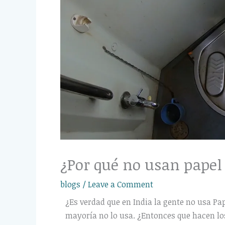
¿Por qué no usan papel 
blogs
/
Leave a Comment
¿Es verdad que en India la gente no usa Pap
mayoría no lo usa. ¿Entonces que hacen los 