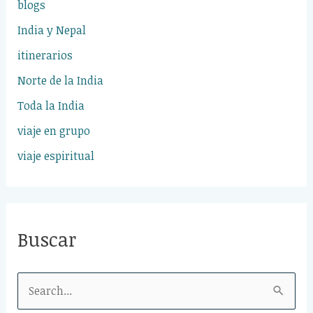
blogs
India y Nepal
itinerarios
Norte de la India
Toda la India
viaje en grupo
viaje espiritual
Buscar
S