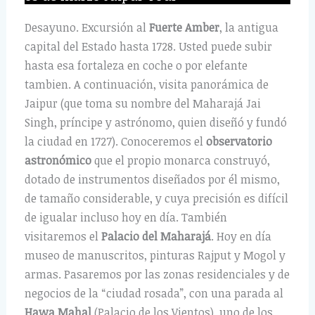
Desayuno. Excursión al
Fuerte Amber
, la antigua
capital del Estado hasta 1728. Usted puede subir
hasta esa fortaleza en coche o por elefante
tambien. A continuación, visita panorámica de
Jaipur (que toma su nombre del Maharajá Jai
Singh, príncipe y astrónomo, quien diseñó y fundó
la ciudad en 1727). Conoceremos el
observatorio
astronómico
que el propio monarca construyó,
dotado de instrumentos diseñados por él mismo,
de tamaño considerable, y cuya precisión es difícil
de igualar incluso hoy en día. También
visitaremos el
Palacio del Maharajá
. Hoy en día
museo de manuscritos, pinturas Rajput y Mogol y
armas. Pasaremos por las zonas residenciales y de
negocios de la “ciudad rosada”, con una parada al
Hawa Mahal
(Palacio de los Vientos), uno de los