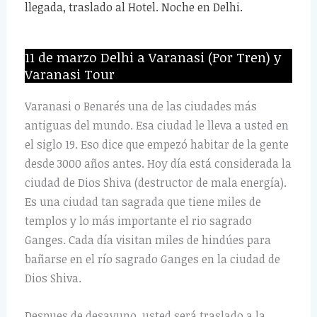
llegada, traslado al Hotel. Noche en Delhi.
11 de marzo Delhi a Varanasi (Por Tren) y
Varanasi Tour
Varanasi o Benarés una de las ciudades más
antiguas del mundo. Esa ciudad le lleva a usted en
el siglo 19. Eso dice que empezó habitar de la gente
desde 3000 años antes. Hoy día está considerada la
ciudad de Dios Shiva (destructor de mala energía).
Es una ciudad tan sagrada que tiene miles de
templos y lo más importante el rio sagrado
Ganges. Cada día visitan miles de hindúes para
bañarse en el río sagrado Ganges en la ciudad de
Dios Shiva.
Despues de desayuno, usted será traslado a la