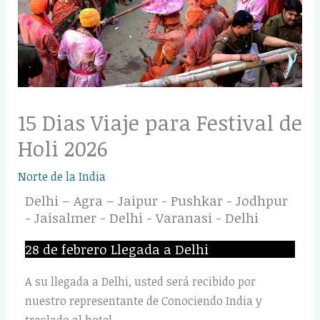
15 Dias Viaje para Festival de
Holi 2026
Norte de la India
Delhi – Agra – Jaipur - Pushkar - Jodhpur
- Jaisalmer - Delhi - Varanasi - Delhi
28 de febrero Llegada a Delhi
A su llegada a Delhi, usted será recibido por
nuestro representante de Conociendo India y
traslado al hotel.