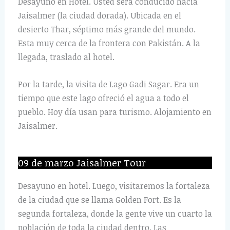
Desayuno en Hotel. Usted será conducido hacia
Jaisalmer (la ciudad dorada). Ubicada en el
desierto Thar, séptimo más grande del mundo.
Esta muy cerca de la frontera con Pakistán. A la
llegada, traslado al hotel.
Por la tarde, la visita de Lago Gadi Sagar. Era un
tiempo que este lago ofreció el agua a todo el
pueblo. Hoy día usan para turismo. Alojamiento en
Jaisalmer.
09 de marzo Jaisalmer Tour
Desayuno en hotel. Luego, visitaremos la fortaleza
de la ciudad que se llama Golden Fort. Es la
segunda fortaleza, donde la gente vive un cuarto la
población de toda la ciudad dentro. Las