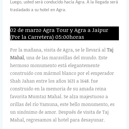
Luego, usted será conducido hacia Agra. A la llegada será
trasladado a su hotel en Agra.
02 de marzo Agra Tour y Agra a Jaipur
(Por la Carretera) 05:00horas
Por la mañana, visita de Agra, se le llevará al
Taj
Mahal
, una de las maravillas del mundo. Este
hermoso monumento está elegantemente
construido con mármol blanco por el emperador
Shah Jahan entre los años 1631 a 1648. fue
construido en la memoria de su amada reina
favorita Mumtaz Mahal. Se alza majestuoso a
orillas del río Yamuna, este bello monumento, es
un sinónimo de amor. Después de visita de Taj
Mahal, regresamos al hotel para desayunar.