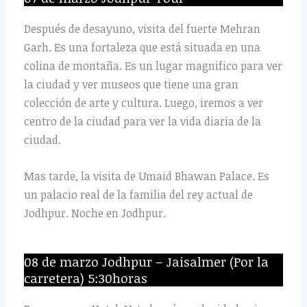
Después de desayuno, visita del fuerte Mehran
Garh. Es una fortaleza que está situada en una
colina de montaña. Es un lugar magnifico para ver
la ciudad y ver museos que tiene una gran
colección de arte y cultura. Luego, iremos a ver
centro de la ciudad para ver la vida diaria de la
ciudad.
Mas tarde, la visita de Umaid Bhawan Palace. Es
un palacio real de la familia del rey actual de
Jodhpur. Noche en Jodhpur.
08 de marzo Jodhpur – Jaisalmer (Por la
carretera) 5:30horas