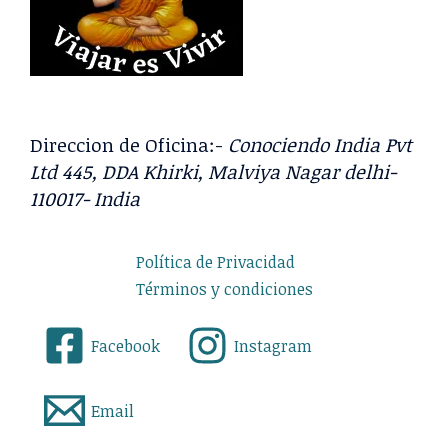
:
Direccion de Oficina:-
Conociendo India Pvt
Ltd 445, DDA Khirki, Malviya Nagar delhi-
110017- India
Política de Privacidad
Términos y condiciones
Facebook
Instagram
Email