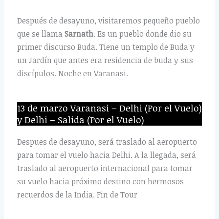
Después de desayuno, visitaremos pequeño pueblo
que se llama
Sarnath
. Es un pueblo donde dio su
primer discurso Buda. Tiene un templo de Buda y
un Jardín que antes era residencia de buda y sus
discípulos. Noche en Varanasi.
13 de marzo Varanasi – Delhi (Por el Vuelo)
y Delhi – Salida (Por el Vuelo)
Despues de desayuno, será traslado al aeropuerto
para tomar el vuelo hacia Delhi. A la llegada, será
traslado al aeropuerto internacional para tomar
su vuelo hacia próximo destino con hermosos
recuerdos de la India. Fin de Tour