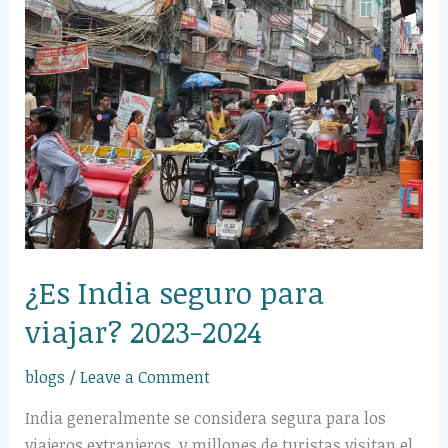
India
seguro
para
viajar?
2023-
2024
¿Es India seguro para
viajar? 2023-2024
blogs
/
Leave a Comment
India generalmente se considera segura para los
viajeros extranjeros, y millones de turistas visitan el