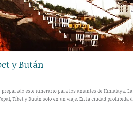
bet y Bután
eparado este itinerario para los amantes de Himalaya. La ve
epal, Tíbet y Bután solo en un viaje. En la ciudad prohibida d