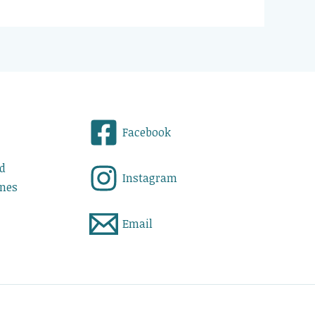
Facebook
ad
Instagram
ones
Email