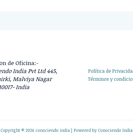
on de Oficina:-
ndo India Pvt Ltd 445,
Política de Privacid
irki, Malviya Nagar
Términos y condici
10017- India
Copyright © 2026 conociendo india | Powered by Conociendo India