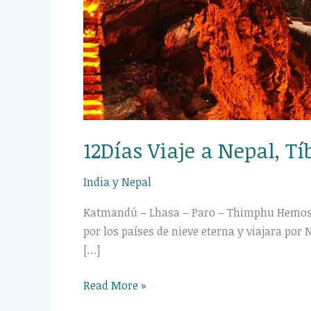
12Días Viaje a Nepal, Tí
India y Nepal
Katmandú – Lhasa – Paro – Thimphu Hemos pr
por los países de nieve eterna y viajara por N
[…]
Read More »