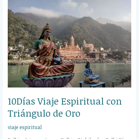
Viaje
Espiritual
con
Triángulo
de
Oro
10Días Viaje Espiritual con
Triángulo de Oro
viaje espiritual