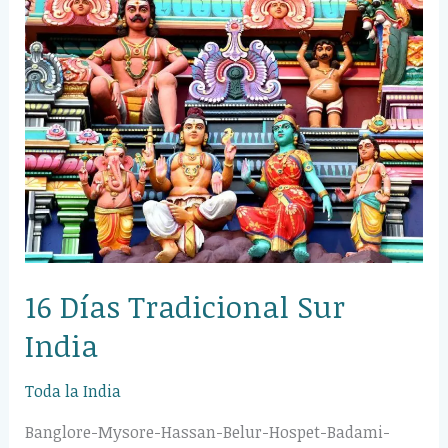
Días
Tradicional
Sur
India
16 Días Tradicional Sur
India
Toda la India
Banglore-Mysore-Hassan-Belur-Hospet-Badami-