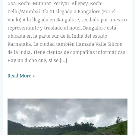
Goa-Kochi-Munnar-Periyar-Allepey-Kochi-
Delhi/Mumbai Día 01 Llegada a Bangalore (Por el
Vuelo) A la llegada en Bangalore, recibido por nuestro
representante y traslado al hotel. Bangalore está
ubicada en la parte sur de la India del estado
Karnataka. La ciudad también llamada Valle Silicon
de la India. Tiene cientos de compañías informáticas.
Hay un dicho que, si se […]
Read More »
12Días
Viaje
a
Norte
y