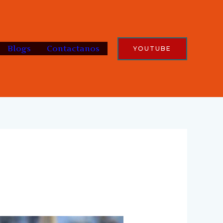
Blogs
Contactanos
YOUTUBE