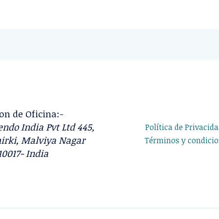
on de Oficina:-
ndo India Pvt Ltd 445,
Política de Privacid
irki, Malviya Nagar
Términos y condici
10017- India