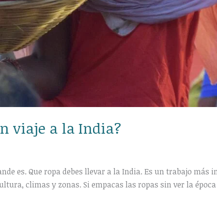
n viaje a la India?
rande es. Que ropa debes llevar a la India. Es un trabajo más
ultura, climas y zonas. Si empacas las ropas sin ver la época