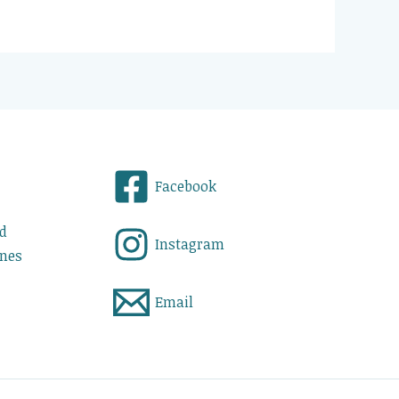
Facebook
ad
Instagram
ones
Email