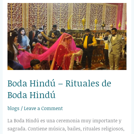
Boda
Hindú
–
Rituales
de
Boda
Hindú
Boda Hindú – Rituales de
Boda Hindú
blogs
/
Leave a Comment
La Boda Hindú es una ceremonia muy importante y
sagrada. Contiene música, bailes, rituales religiosos,