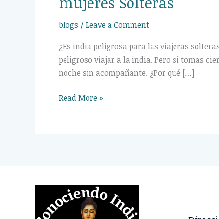
mujeres Solteras
Solteras
blogs
/
Leave a Comment
¿Es india peligrosa para las viajeras solt
peligroso viajar a la india. Pero si tomas ci
noche sin acompañante. ¿Por qué […]
Read More »