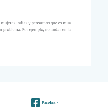
as mujeres indias y pensamos que es muy
gún problema. Por ejemplo, no andar en la
Facebook