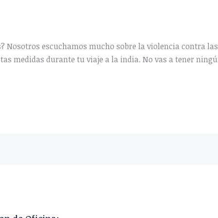
eras? Nosotros escuchamos mucho sobre la violencia contra l
ertas medidas durante tu viaje a la india. No vas a tener nin