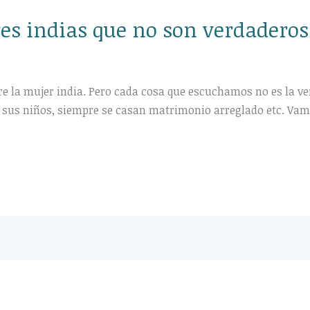
res indias que no son verdaderos
a mujer india. Pero cada cosa que escuchamos no es la ver
a sus niños, siempre se casan matrimonio arreglado etc. Vamo