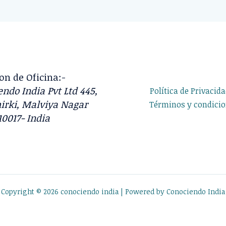
on de Oficina:-
ndo India Pvt Ltd 445,
Política de Privacid
irki, Malviya Nagar
Términos y condici
10017- India
Copyright © 2026 conociendo india | Powered by Conociendo India