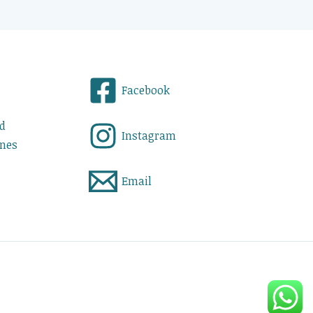
Facebook
ad
Instagram
ones
Email