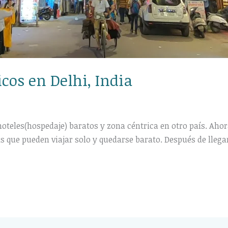
icos en Delhi, India
oteles(hospedaje) baratos y zona céntrica en otro país. Ahor
 que pueden viajar solo y quedarse barato. Después de llega