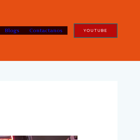
Blogs
Contactanos
YOUTUBE