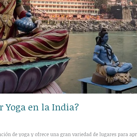
r Yoga en la India?
nción de yoga y ofrece una gran variedad de lugares para apr