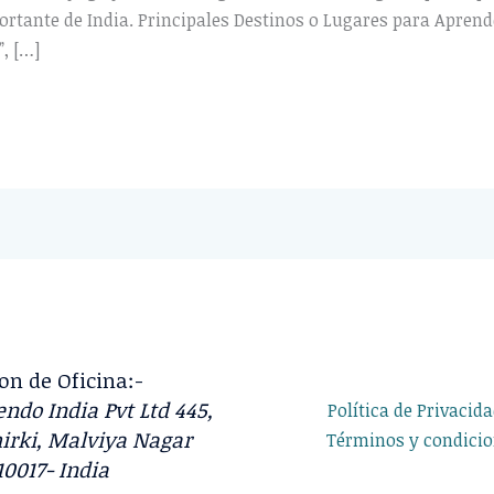
rtante de India. Principales Destinos o Lugares para Aprend
, […]
on de Oficina:-
ndo India Pvt Ltd 445,
Política de Privacid
irki, Malviya Nagar
Términos y condici
10017- India