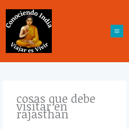
Skip
to
content
cosas que debe
visitar en
rajasthan