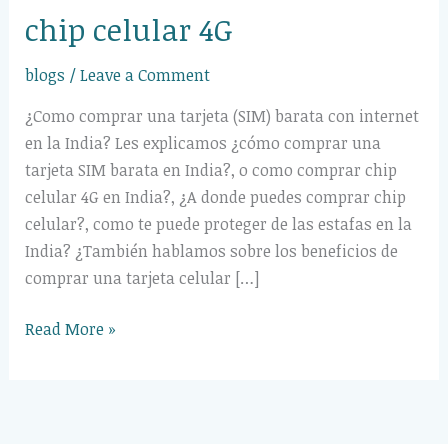
chip celular 4G
chip
celular
blogs
/
Leave a Comment
4G
¿Como comprar una tarjeta (SIM) barata con internet
en la India? Les explicamos ¿cómo comprar una
tarjeta SIM barata en India?, o como comprar chip
celular 4G en India?, ¿A donde puedes comprar chip
celular?, como te puede proteger de las estafas en la
India? ¿También hablamos sobre los beneficios de
comprar una tarjeta celular […]
Read More »