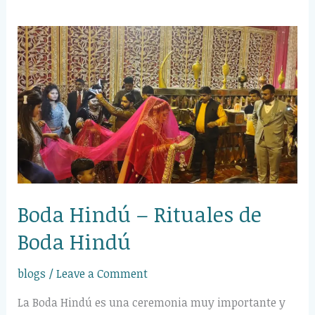
Boda
Hindú
–
Rituales
de
Boda
Hindú
Boda Hindú – Rituales de
Boda Hindú
blogs
/
Leave a Comment
La Boda Hindú es una ceremonia muy importante y